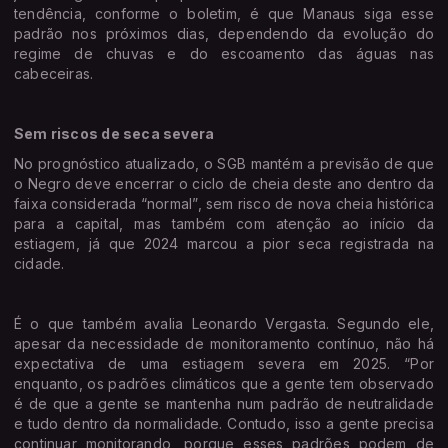
tendência, conforme o boletim, é que Manaus siga esse
padrão nos próximos dias, dependendo da evolução do
regime de chuvas e do escoamento das águas nas
cabeceiras.
Sem riscos de seca severa
No prognóstico atualizado, o SGB mantém a previsão de que
o Negro deve encerrar o ciclo de cheia deste ano dentro da
faixa considerada “normal”, sem risco de nova cheia histórica
para a capital, mas também com atenção ao início da
estiagem, já que 2024 marcou a pior seca registrada na
cidade.
É o que também avalia Leonardo Vergasta. Segundo ele,
apesar da necessidade de monitoramento contínuo, não há
expectativa de uma estiagem severa em 2025. “Por
enquanto, os padrões climáticos que a gente tem observado
é de que a gente se mantenha num padrão de neutralidade
e tudo dentro da normalidade. Contudo, isso a gente precisa
continuar monitorando, porque esses padrões podem de