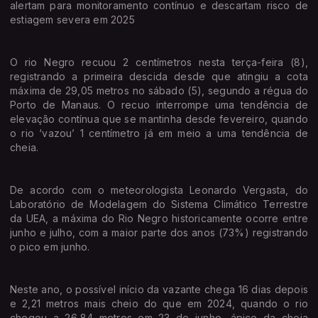
alertam para monitoramento contínuo e descartam risco de
estiagem severa em 2025
O rio Negro recuou 2 centímetros nesta terça-feira (8),
registrando a primeira descida desde que atingiu a cota
máxima de 29,05 metros no sábado (5), segundo a régua do
Porto de Manaus. O recuo interrompe uma tendência de
elevação contínua que se mantinha desde fevereiro, quando
o rio ‘vazou’ 1 centímetro já em meio a uma tendência de
cheia.
De acordo com o meteorologista Leonardo Vergasta, do
Laboratório de Modelagem do Sistema Climático Terrestre
da UEA, a máxima do Rio Negro historicamente ocorre entre
junho e julho, com a maior parte dos anos (73%) registrando
o pico em junho.
Neste ano, o possível início da vazante chega 16 dias depois
e 2,21 metros mais cheio do que em 2024, quando o rio
chegou a 26,84 metros em 23 de junho, ápice da cheia