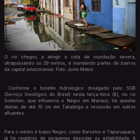
O rio chegou a atingir a cota de inundação severa,
ultrapassando os 29 metros, e inundando partes de bairros
da capital amazonense. Foto: Junio Matos
Conforme o boletim hidrológico divulgado pelo SGB
(Serviço Geológico do Brasil) nesta terça-feira (8), no rio
Solimões, que influencia o Negro em Manaus, há quedas
diárias de até 10 cm em Tabatinga e recessão em outros
afluentes.
Para o médio e baixo Negro, como Barcelos e Tapuruquara,
já há registros de pequenas descidas ou estabilidade. A