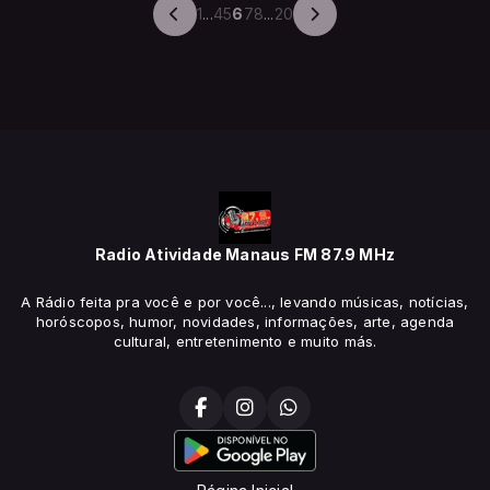
1
...
4
5
6
7
8
...
20
Radio Atividade Manaus FM 87.9 MHz
A Rádio feita pra você e por você..., levando músicas, notícias,
horóscopos, humor, novidades, informações, arte, agenda
cultural, entretenimento e muito más.