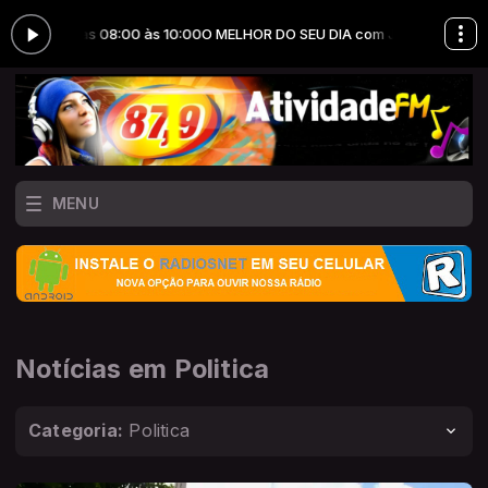
 das 08:00 às 10:00
O MELHOR DO SEU DIA com JOTA ERRY PRODUÇÕES
MENU
Notícias em Politica
Categoria:
Politica