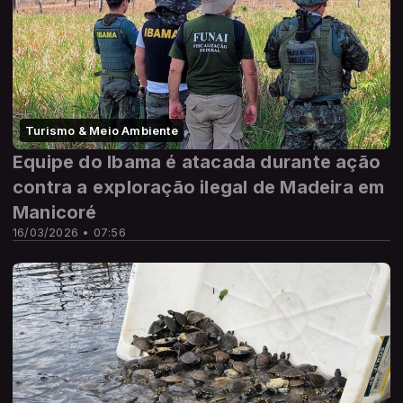
Turismo & Meio Ambiente
Equipe do Ibama é atacada durante ação
contra a exploração ilegal de Madeira em
Manicoré
16/03/2026 • 07:56