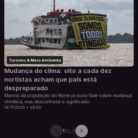
Turismo & Meio Ambiente
Mudança do clima: oito a cada dez
nortistas acham que país está
despreparado
Maioria da população do Norte já ouviu falar sobre mudança
climática, mas desconhece o significado
14/11/2025 • 09:50
1
2
3
...
9