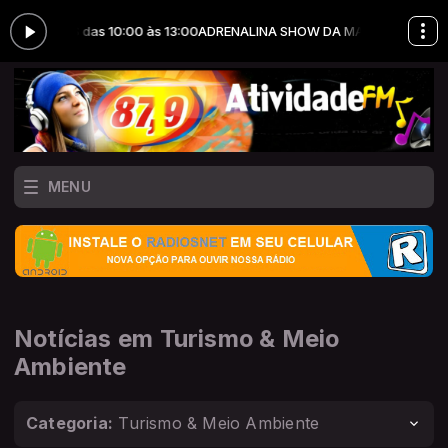
 das 10:00 às 13:00
ADRENALINA SHOW DA MANHÃ com JHONATAS GON
MENU
Notícias em Turismo & Meio
Ambiente
Categoria:
Turismo & Meio Ambiente