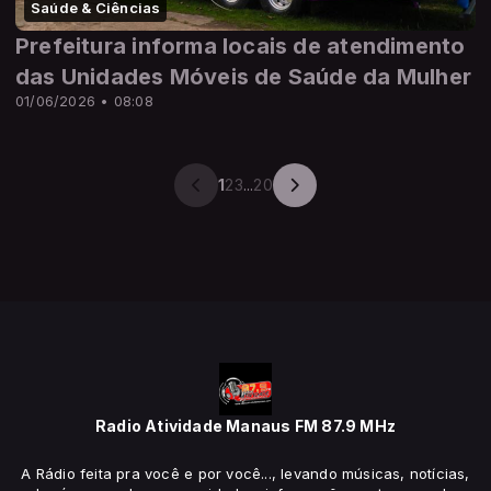
Saúde & Ciências
Prefeitura informa locais de atendimento
das Unidades Móveis de Saúde da Mulher
01/06/2026 • 08:08
1
2
3
...
20
Radio Atividade Manaus FM 87.9 MHz
A Rádio feita pra você e por você..., levando músicas, notícias,