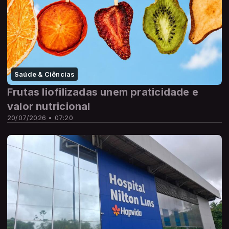
Saúde & Ciências
Frutas liofilizadas unem praticidade e
valor nutricional
20/07/2026 • 07:20