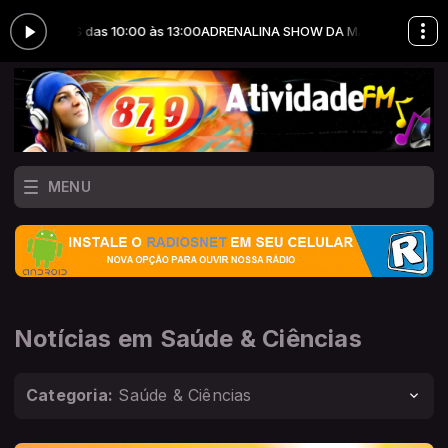
S das 10:00 às 13:00
ADRENALINA SHOW DA MANHÃ com JHONATAS GO
MENU
Notícias em Saúde & Ciências
Categoria:
Saúde & Ciências