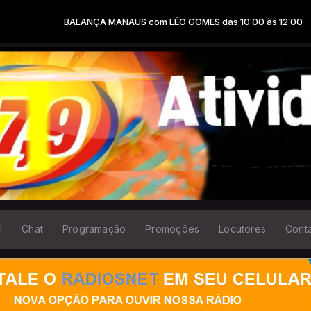
BALANÇA MANAUS com LÉO GOMES das 10:00 às 12:00
l
Chat
Programação
Promoções
Locutores
Cont