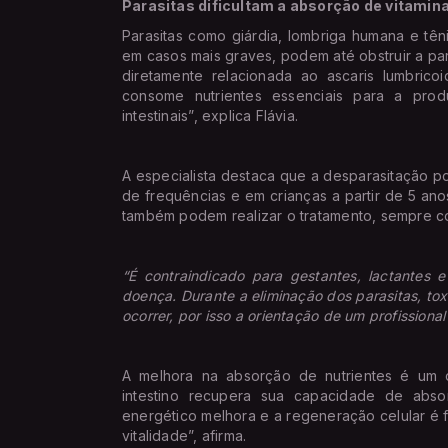
Parasitas dificultam a absorção de vitamin
Parasitas como giárdia, lombriga humana e têni
em casos mais graves, podem até obstruir a par
diretamente relacionada ao ascaris lumbric
consome nutrientes essenciais para a pro
intestinais”, explica Flávia.
A especialista destaca que a desparasitação po
de frequências e em crianças a partir de 5 anos
também podem realizar o tratamento, sempre c
“É contraindicado para gestantes, lactantes 
doença. Durante a eliminação dos parasitas, tox
ocorrer, por isso a orientação de um profissional
A melhora na absorção de nutrientes é um d
intestino recupera sua capacidade de absor
energético melhora e a regeneração celular é f
vitalidade”, afirma.