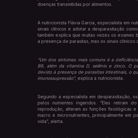
doenças transmitidas por alimentos.
A nutricionista Flávia Garcia, especialista em nut
sinais clínicos e adotar a desparasitação com
também explica que muitas vezes os exames b
a presença de parasitas, mas os sinais clínicos 
“Um dos sintomas mais comuns é a deficiênci
B9, além da vitamina D, selênio e zinco. O 
devido à presença de parasitas intestinais, o q
imunossupressão”,
explica a nutricionista.
Segundo a especialista em desparasitação, o
pelos nutrientes ingeridos. “Eles retiram d
reprodução, alteram as funções fisiológicas e
macro e micronutrientes, principalmente em 
vida”, alerta.