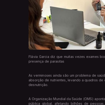
Flávia Garcia diz que muitas vezes exames b
presença de parasitas
As verminoses ainda são um problema de saúde
absorção de nutrientes, levando a quadros de de
desnutrição.
A Organização Mundial da Saúde (OMS) aponta
pública global, afetando bilhões de pessoas,