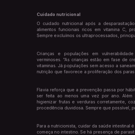
Cuidado nutricional
O cuidado nutricional após a desparasitaç
alimentos funcionais ricos em vitamina C, p
Sempre excluímos os ultraprocessados, principal
Crianças e populações em vulnerabilidade
verminoses. “As crianças estão em fase de cr
vitaminas. Já populações sem acesso a saneam
nutrição que favorece a proliferação dos parasit
Flavia reforça que a prevenção passa por hábi
ser feita ao menos uma vez por ano. Além d
higienizar frutas e verduras corretamente, co
procedência duvidosa. Sempre que possível, pr
Para a nutricionista, cuidar da saúde intestina
começa no intestino. Se há presença de parasita