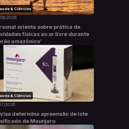
aúde & Ciências
/08/2026
rsonal orienta sobre prática de
ividades físicas ao ar livre durante
erão amazônico’
aúde & Ciências
07/2026
visa determina apreensão de lote
lsificado de Mounjaro