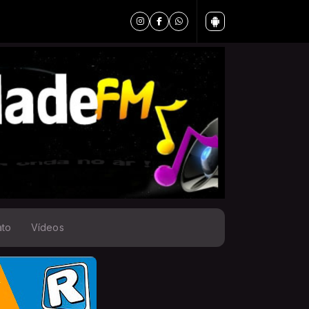
ato
Vídeos