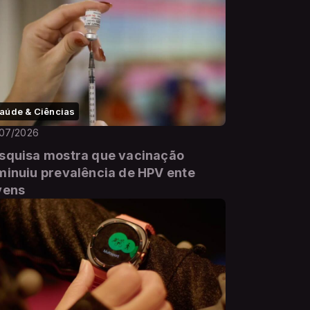
aúde & Ciências
/07/2026
squisa mostra que vacinação
minuiu prevalência de HPV ente
vens