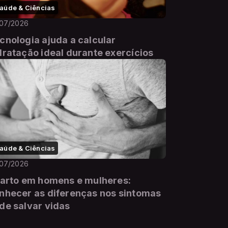
aúde & Ciências
/07/2026
cnologia ajuda a calcular
dratação ideal durante exercícios
aúde & Ciências
/07/2026
farto em homens e mulheres:
nhecer as diferenças nos sintomas
de salvar vidas