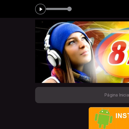
0
Página Inicia