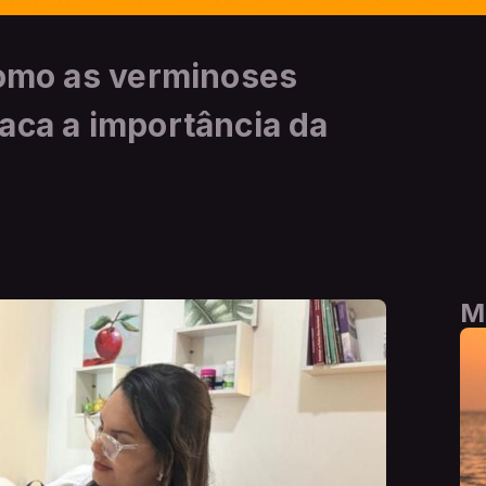
como as verminoses
aca a importância da
M