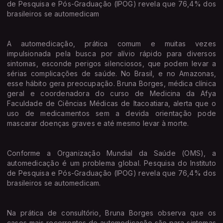
de Pesquisa e Pós-Graduação (IPOG) revela que 76,4% dos
brasileiros se automedicam
A automedicação, prática comum e muitas vezes
impulsionada pela busca por alívio rápido para diversos
sintomas, esconde perigos silenciosos, que podem levar a
sérias complicações de saúde. No Brasil, e no Amazonas,
esse hábito gera preocupação. Bruna Borges, médica clínica
geral e coordenadora do curso de Medicina da Afya
Faculdade de Ciências Médicas de Itacoatiara, alerta que o
uso de medicamentos sem a devida orientação pode
mascarar doenças graves e até mesmo levar à morte.
Conforme a Organização Mundial da Saúde (OMS), a
automedicação é um problema global. Pesquisa do Instituto
de Pesquisa e Pós-Graduação (IPOG) revela que 76,4% dos
brasileiros se automedicam.
Na prática de consultório, Bruna Borges observa que os
casos mais recorrentes de automedicação são para sintomas