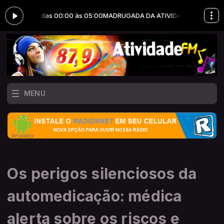
ÇÕES das 00:00 às 05:00
MADRUGADA DA ATIVIDADE com JOTA ERRY 
MENU
Os perigos silenciosos da
automedicação: médica
alerta sobre os riscos e