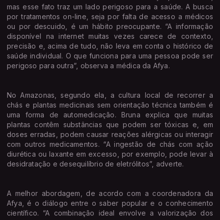
mas esse fato traz um lado perigoso para a saúde. A busca
por tratamentos on-line, seja por falta de acesso a médicos
ou por descuido, é um hábito preocupante. “A informação
disponível na internet muitas vezes carece de contexto,
precisão e, acima de tudo, não leva em conta o histórico de
saúde individual. O que funciona para uma pessoa pode ser
perigoso para outra”, observa a médica da Afya.
No Amazonas, segundo ela, a cultura local de recorrer a
chás e plantas medicinais sem orientação técnica também é
uma forma de automedicação. Bruna explica que muitas
plantas contêm substâncias que podem ser tóxicas e, em
doses erradas, podem causar reações alérgicas ou interagir
com outros medicamentos. “A ingestão de chás com ação
diurética ou laxante em excesso, por exemplo, pode levar à
desidratação e desequilíbrio de eletrólitos”, adverte.
A melhor abordagem, de acordo com a coordenadora da
Afya, é o diálogo entre o saber popular e o conhecimento
científico. “A combinação ideal envolve a valorização dos