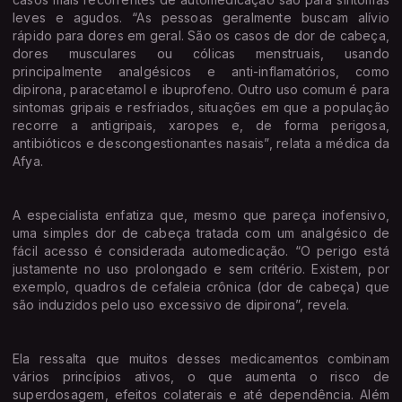
leves e agudos. “As pessoas geralmente buscam alívio
rápido para dores em geral. São os casos de dor de cabeça,
dores musculares ou cólicas menstruais, usando
principalmente analgésicos e anti-inflamatórios, como
dipirona, paracetamol e ibuprofeno. Outro uso comum é para
sintomas gripais e resfriados, situações em que a população
recorre a antigripais, xaropes e, de forma perigosa,
antibióticos e descongestionantes nasais”, relata a médica da
Afya.
A especialista enfatiza que, mesmo que pareça inofensivo,
uma simples dor de cabeça tratada com um analgésico de
fácil acesso é considerada automedicação. “O perigo está
justamente no uso prolongado e sem critério. Existem, por
exemplo, quadros de cefaleia crônica (dor de cabeça) que
são induzidos pelo uso excessivo de dipirona”, revela.
Ela ressalta que muitos desses medicamentos combinam
vários princípios ativos, o que aumenta o risco de
superdosagem, efeitos colaterais e até dependência. Além