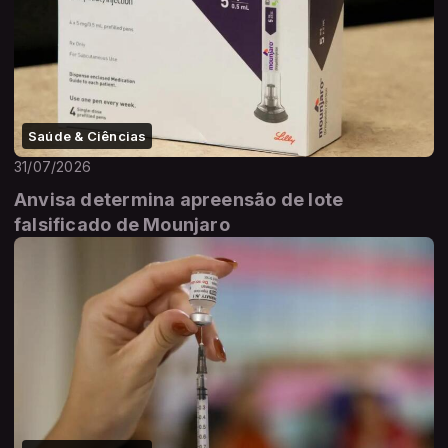
Saúde & Ciências
31/07/2026
Anvisa determina apreensão de lote
falsificado de Mounjaro