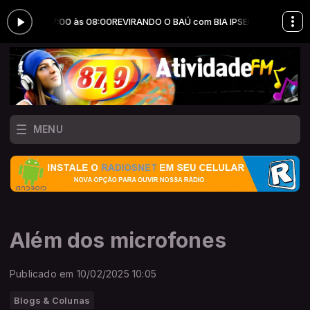
N das 07:00 às 08:00
REVIRANDO O BAÚ com BIA IPSEN das 07:00 às 08
MENU
Além dos microfones
Publicado em 10/02/2025 10:05
Blogs & Colunas