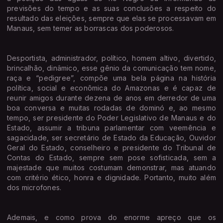
previsões do tempo e as suas conclusões a respeito do
resultado das eleições, sempre que elas se processavam em
Manaus, sem temer as borrascas dos poderosos.
Desportista, administrador, político, homem altivo, divertido,
brincalhão, dinâmico, esse gênio da comunicação tem nome,
raça e “pedigree”, compõe uma bela página na história
política, social e econômica do Amazonas e é capaz de
reunir amigos durante dezena de anos em derredor de uma
boa conversa e muitas rodadas de dominó e, ao mesmo
tempo, ser presidente do Poder Legislativo de Manaus e do
Estado, assumir a tribuna parlamentar com veemência e
sagacidade, ser secretário de Estado da Educação, Ouvidor
Geral do Estado, conselheiro e presidente do Tribunal de
Contas do Estado, sempre sem pose sofisticada, sem a
majestade que muitos costumam demonstrar, mas atuando
com critério ético, honra e dignidade. Portanto, muito além
dos microfones.
Ademais, e como prova do enorme apreço que os