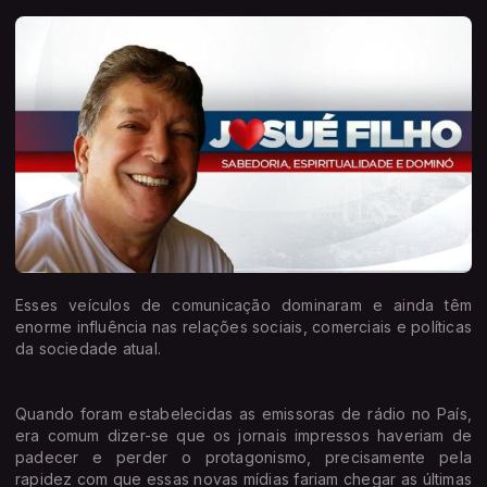
Esses veículos de comunicação dominaram e ainda têm
enorme influência nas relações sociais, comerciais e políticas
da sociedade atual.
Quando foram estabelecidas as emissoras de rádio no País,
era comum dizer-se que os jornais impressos haveriam de
padecer e perder o protagonismo, precisamente pela
rapidez com que essas novas mídias fariam chegar as últimas