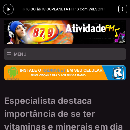
LES das 16:00 às 18:00
PLANETA HIT'S com WILSON MEIRELLES das 16:0
MENU
Especialista destaca
importância de se ter
vitaminas e minerais em dia