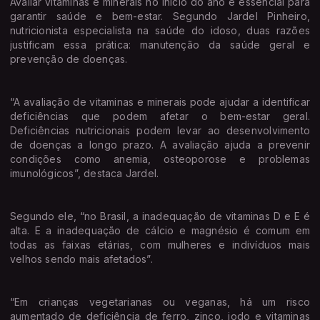
Avaliar vitaminas e minerais no início do ano é essencial para
garantir saúde e bem-estar. Segundo Jardel Pinheiro,
nutricionista especialista na saúde do idoso, duas razões
justificam essa prática: manutenção da saúde geral e
prevenção de doenças.
“A avaliação de vitaminas e minerais pode ajudar a identificar
deficiências que podem afetar o bem-estar geral.
Deficiências nutricionais podem levar ao desenvolvimento
de doenças a longo prazo. A avaliação ajuda a prevenir
condições como anemia, osteoporose e problemas
imunológicos”, destaca Jardel.
Segundo ele, “no Brasil, a inadequação de vitaminas D e E é
alta. E a inadequação de cálcio e magnésio é comum em
todas as faixas etárias, com mulheres e indivíduos mais
velhos sendo mais afetados”.
“Em crianças vegetarianas ou veganas, há um risco
aumentado de deficiência de ferro, zinco, iodo e vitaminas