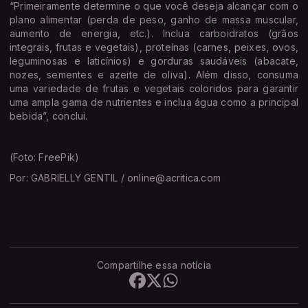
“Primeiramente determine o que você deseja alcançar com o
plano alimentar (perda de peso, ganho de massa muscular,
aumento de energia, etc.). Inclua carboidratos (grãos
integrais, frutas e vegetais), proteínas (carnes, peixes, ovos,
leguminosas e laticínios) e gorduras saudáveis (abacate,
nozes, sementes e azeite de oliva). Além disso, consuma
uma variedade de frutas e vegetais coloridos para garantir
uma ampla gama de nutrientes e inclua água como a principal
bebida”, conclui.
(Foto: FreePik)
Por: GABRIELLY GENTIL / online@acritica.com
Compartilhe essa notícia