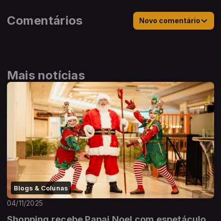
Comentários
Novo comentário
Mais notícias
Blogs & Colunas
04/11/2025
Shopping recebe Papai Noel com espetáculo