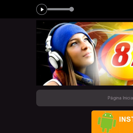
00 às 00:00
T
Página Inicia