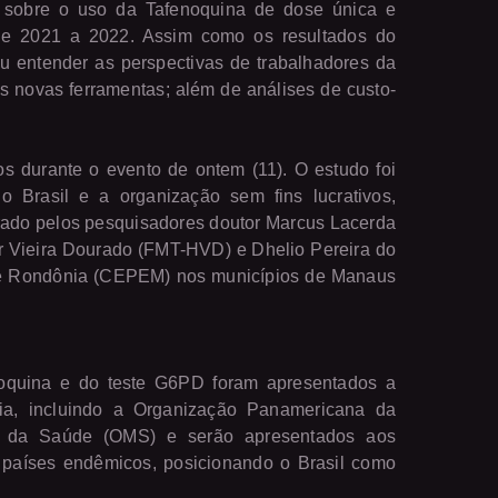
 sobre o uso da Tafenoquina de dose única e
de 2021 a 2022. Assim como os resultados do
u entender as perspectivas de trabalhadores da
s novas ferramentas; além de análises de custo-
 durante o evento de ontem (11). O estudo foi
o Brasil e a organização sem fins lucrativos,
erado pelos pesquisadores doutor Marcus Lacerda
r Vieira Dourado (FMT-HVD) e Dhelio Pereira do
de Rondônia (CEPEM) nos municípios de Manaus
oquina e do teste G6PD foram apresentados a
ia, incluindo a Organização Panamericana da
 da Saúde (OMS) e serão apresentados aos
 países endêmicos, posicionando o Brasil como