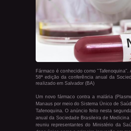
Fármaco é conhecido como "Tafenoquina". An
58ª edição da conferência anual da Socied
realizado em Salvador (BA)
Um novo fármaco contra a malária (Plasm
Manaus por meio do Sistema Único de Saúde 
Tafenoquina. O anúncio feito nesta segunda-
anual da Sociedade Brasileira de Medicina 
reuniu representantes do Ministério da S