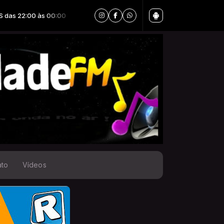
ato
Vídeos