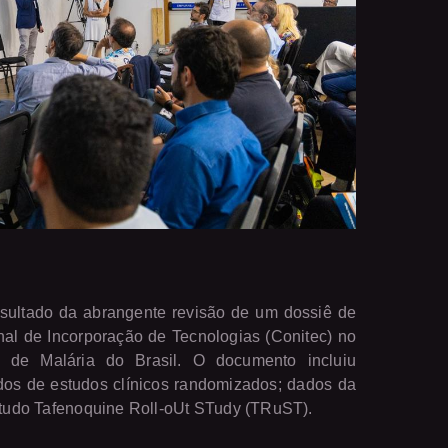
esultado da abrangente revisão de um dossiê de
nal de Incorporação de Tecnologias (Conitec) no
de Malária do Brasil. O documento incluiu
idos de estudos clínicos randomizados; dados da
estudo Tafenoquine Roll-oUt STudy (TRuST).