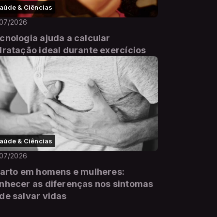
aúde & Ciências
/07/2026
cnologia ajuda a calcular
dratação ideal durante exercícios
aúde & Ciências
/07/2026
farto em homens e mulheres:
nhecer as diferenças nos sintomas
de salvar vidas