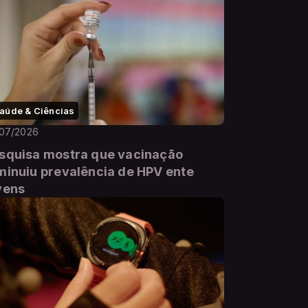
aúde & Ciências
/07/2026
squisa mostra que vacinação
minuiu prevalência de HPV ente
vens