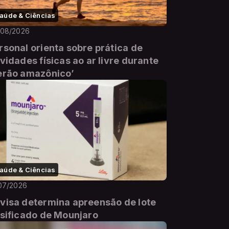
aúde & Ciências
/08/2026
rsonal orienta sobre prática de
ividades físicas ao ar livre durante
erão amazônico’
aúde & Ciências
07/2026
visa determina apreensão de lote
lsificado de Mounjaro