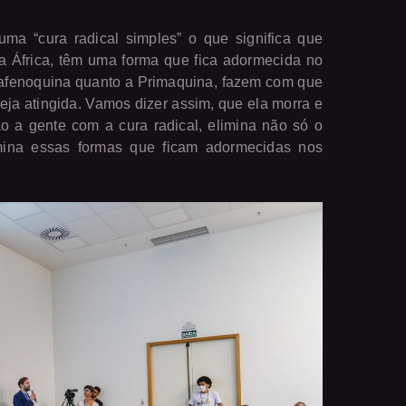
ma “cura radical simples” o que significa que
na África, têm uma forma que fica adormecida no
 Tafenoquina quanto a Primaquina, fazem com que
eja atingida. Vamos dizer assim, que ela morra e
 a gente com a cura radical, elimina não só o
ina essas formas que ficam adormecidas nos