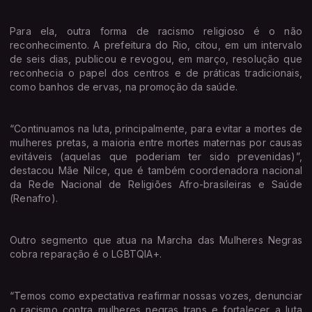
Para ela, outra forma de racismo religioso é o não
reconhecimento. A prefeitura do Rio, citou, em um intervalo
de seis dias, publicou e revogou, em março, resolução que
reconhecia o papel dos centros e de práticas tradicionais,
como banhos de ervas, na promoção da saúde.
“Continuamos na luta, principalmente, para evitar a mortes de
mulheres pretas, a maioria entre mortes maternas por causas
evitáveis (aquelas que poderiam ter sido prevenidas)”,
destacou Mãe Nilce, que é também coordenadora nacional
da Rede Nacional de Religiões Afro-brasileiras e Saúde
(Renafro).
Outro segmento que atua na Marcha das Mulheres Negras
cobra reparação é o LGBTQIA+.
“Temos como expectativa reafirmar nossas vozes, denunciar
o racismo contra mulheres negras trans e fortalecer a luta