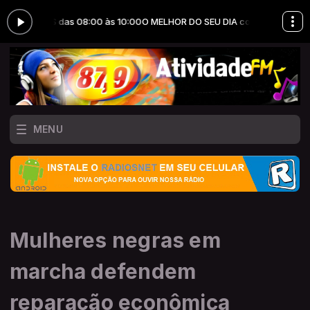
ÇÕES das 08:00 às 10:00
O MELHOR DO SEU DIA com JOTA ERRY PRODU
MENU
Mulheres negras em
marcha defendem
reparação econômica