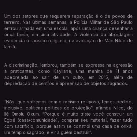
Um dos setores que requerem reparação é o de povos de
terreiro. Nas últimas semanas, a Polícia Militar de São Paulo
entrou armada em uma escola, após uma criança desenhar a
orixá Iansã, em uma atividade. A violência da abordagem
evidencia o racismo religioso, na avaliação de Mãe Nilce de
Iansã.
A discriminação, lembrou, também se expressa na agressão
a praticantes, como Kayllane, uma menina de 11 anos
apedrejada ao sair de um culto, em 2015, além de
depredação de centros e apreensão de objetos sagrados.
“Nós, que sofremos com o racismo religioso, temos pedido,
inclusive, políticas políticas de proteção”, afirmou Nilce, do
Ilê Omolu Oxum. “Porque é muito triste você construir um
Egbé (casa/comunidade), comprar seu material, fazer tudo
com sacrifício, porque assim se constrói uma casa de orixá,
um templo sagrado, e vir alguém destruir”.