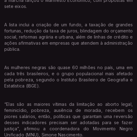
a marcha lançou o Manifesto Econômico, com propostas em
sete eixos.
A lista inclui a criação de um fundo, a taxação de grandes
fortunas, redução da taxa de juros, blindagem do orçamento
social, reformas agrária e urbana, além de linhas de crédito e
ações afirmativas em empresas que atendem à administração
pública.
As mulheres negras são quase 60 milhões no país, uma em
cada três brasileiros, e o grupo populacional mais afetado
pela pobreza, segundo o Instituto Brasileiro de Geografia e
Estatística (IBGE).
“Elas são as maiores vítimas da limitação ao aborto legal,
feminicídio, pobreza, ausência de moradia, recebem os
piores salários, então, políticas que garantam uma reversão
desses indicadores precisam ser adotadas para se fazer
justiça”, afirmou a coordenadora do Movimento Negro
Unificado (MNU), Simone Nascimento.