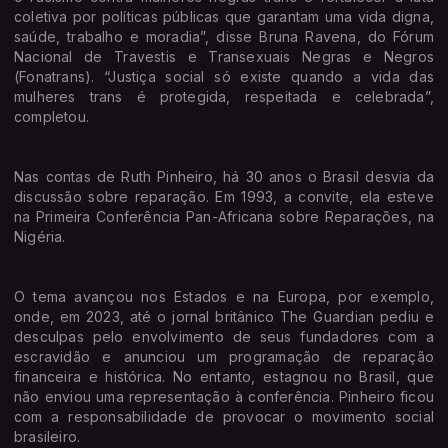
coletiva por políticas públicas que garantam uma vida digna,
saúde, trabalho e moradia”, disse Bruna Ravena, do Fórum
Nacional de Travestis e Transexuais Negras e Negros
(Fonatrans). “Justiça social só existe quando a vida das
mulheres trans é protegida, respeitada e celebrada”,
completou.
Nas contas de Ruth Pinheiro, há 30 anos o Brasil desvia da
discussão sobre reparação. Em 1993, a convite, ela esteve
na Primeira Conferência Pan-Africana sobre Reparações, na
Nigéria.
O tema avançou nos Estados e na Europa, por exemplo,
onde, em 2023, até o jornal britânico The Guardian pediu e
desculpas pelo envolvimento de seus fundadores com a
escravidão e anunciou um programação de reparação
financeira e histórica. No entanto, estagnou no Brasil, que
não enviou uma representação à conferência. Pinheiro ficou
com a responsabilidade de provocar o movimento social
brasileiro.