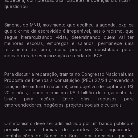
adoecem, com pressão alta, diabetes e doenças crônicas?”,
questionou.
Simone, do MNU, movimento que acolheu a agenda, explica
que o crime da escravidão é irreparável, mas o racismo, que
segue hierarquizando vidas, determinando quem vai ter
melhores escolas, empregos e salários, permanece uma
ferramenta de lucro, como pode ser constatado pelos
indicadores de escolarização e renda do IBGE.
Para discutir a reparação, tramita no Congresso Nacional uma
Proposta de Emenda à Constituição (PEC) 27/24 prevendo a
criação de um fundo nacional, com objetivo de captar até R$
20 bilhões, sendo o primeiro R$ 1 bilhão do orçamento da
União para ações. Entre elas, recursos para
empreendedores, negócios, projetos sociais e culturais.
O mecanismo deve ser administrado por um banco público e
permitir várias formas de aportes. São aguardadas
contribuições do Banco do Brasil, por exemplo, que se