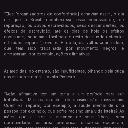
“Eles [organizadores da conferência] achavam assim, o dia
em que o Brasil reconhecesse essa necessidade, de
reparação, os povos escravizados, seus descendentes, os
efeitos da escravidão, até os dias de hoje os efeitos
continuam, seria mais fácil para o resto do mundo entender
e também reparar”, revelou. E, de lá, ela voltou com a ideia,
que tem sido trabalhada por movimento negros e
embasaram, por exemplo, ações afirmativas.
As medidas, no entanto, são insuficientes, olhando pela ótica
das mulheres negras, avalia Pinheiro.
“Ação afirmativa tem um tema e um período para ser
trabalhada. Mas os impactos do racismo são transversais.
Quem vai reparar, por exemplo, a saúde mental de uma
pessoa por exemplo, que sofre racismo uma vida inteira? As
mães, que assistem a matança de seus filhos, sem
oportunidades, em áreas periféricas, e não se recuperam,