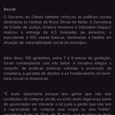
Social
O Governo do Estado também reforçou as políticas sociais
destinadas às famílias de Nova Olinda do Norte. A Secretaria
de Estado de Justiça, Direitos Humanos e Cidadania (Sejusc)
realizou a entrega de 4,5 toneladas de alimentos, o
equivalente a 500 cestas básicas, destinadas a famílias em
situação de vulnerabilidade social do município.
Além disso, 100 gestantes, entre 7 e 9 meses de gestação,
foram contempladas com kits bebê. A iniciativa integra o
conjunto de políticas públicas voltadas à promoção da
cidadania, à garantia de direitos e ao fortalecimento do bem-
estar social no Amazonas.
"É muito importante porque tem gente que não tem
condições de comprar um kit; eu acho muito legal essa parte
do governador em oferecer o kit para a gente que não tem
a capacidade de comprar uma roupa ou uma fralda",
agradeceu Ester da Silva, de 19 anos, que recebeu os itens