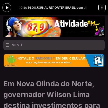
s 13:00 às 14:00
JORNAL REPÓRTER BRASIL com LÉO NUNES das 13:00 à
MENU
Em Nova Olinda do Norte,
governador Wilson Lima
destina investimentos para