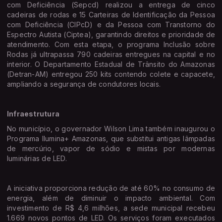
com Deficiência (Sepcd) realizou a entrega de cinco
cadeiras de rodas e 15 Carteiras de Identificação da Pessoa
com Deficiência (CIPcD) e da Pessoa com Transtorno do
Espectro Autista (Ciptea), garantindo direitos e prioridade de
atendimento. Com esta etapa, o programa Inclusão sobre
Rodas já ultrapassa 790 cadeiras entregues na capital e no
interior. O Departamento Estadual de Trânsito do Amazonas
(Detran-AM) entregou 250 kits contendo colete e capacete,
ampliando a segurança de condutores locais.
Infraestrutura
No município, o governador Wilson Lima também inaugurou o
Programa Ilumina+ Amazonas, que substitui antigas lâmpadas
de mercúrio, vapor de sódio e mistas por modernas
luminárias de LED.
A iniciativa proporciona redução de até 60% no consumo de
energia, além de diminuir o impacto ambiental. Com
investimento de R$ 4,6 milhões, a sede municipal recebeu
1.669 novos pontos de LED. Os serviços foram executados