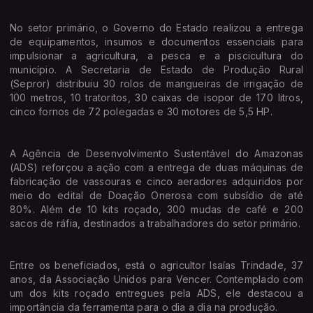
No setor primário, o Governo do Estado realizou a entrega
de equipamentos, insumos e documentos essenciais para
impulsionar a agricultura, a pesca e a piscicultura do
município. A Secretaria de Estado de Produção Rural
(Sepror) distribuiu 30 rolos de mangueiras de irrigação de
100 metros, 10 tratoritos, 30 caixas de isopor de 170 litros,
cinco fornos de 72 polegadas e 30 motores de 5,5 HP.
A Agência de Desenvolvimento Sustentável do Amazonas
(ADS) reforçou a ação com a entrega de duas máquinas de
fabricação de vassouras e cinco aeradores adquiridos por
meio do edital de Doação Onerosa com subsídio de até
80%. Além de 10 kits roçado, 300 mudas de café e 200
sacos de ráfia, destinados a trabalhadores do setor primário.
Entre os beneficiados, está o agricultor Isaías Trindade, 37
anos, da Associação Unidos para Vencer. Contemplado com
um dos kits roçado entregues pela ADS, ele destacou a
importância da ferramenta para o dia a dia na produção.