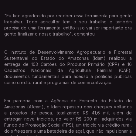
"Eu fico agradecido por receber essa ferramenta para gente
trabalhar. Todo agricultor tem o seu trabalho e também
precisa de uma ferramenta, então isso vai ser importante pra
gente finalizar o nosso trabalho", comentou.
O Instituto de Desenvolvimento Agropecuário e Florestal
Sustentável do Estado do Amazonas (Idam) realizou a
entrega de 103 Cartões do Produtor Primário (CPP) e 16
Cadastros Nacionais da Agricultura Familiar (CAF),
documentos fundamentais para acesso a políticas públicas
como crédito rural e programas de comercialização.
Em parceria com a Agência de Fomento do Estado do
Amazonas (Afeam), o Idam repassou dois cheques voltados
a projetos de pesca, totalizando R$ 41,6 mil, além de
entregar nove triciclos, no valor R$ 200 mil adquiridos via
Fundo de Promoção Social (FPS); um triciclo via crédito rural,
dois freezers e uma batedeira de açaí, que irão impulsionar a