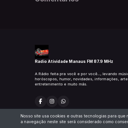
Radio Atividade Manaus FM 87.9 MHz
A Rádio feita pra você e por você..., levando músi
horóscopos, humor, novidades, informações, arte,
entretenimento e muito más.
Nosso site usa cookies e outras tecnologias para que
Todos os direitos reservados.
a navegação neste site será considerado como consen