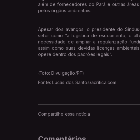
além de fornecedores do Pará e outras áreas 
pelos órgãos ambientais.
Apesar dos avanços, o presidente do Sindus
setor como “a logística de escoamento, o alto
necessidade de ampliar a regularização fund
assim como suas devidas licenças ambientais
opere dentro dos padrões legais”.
(Foto: Divulgação/PF)
Fonte: Lucas dos Santos/acritica.com
Compartilhe essa notícia
Comentários