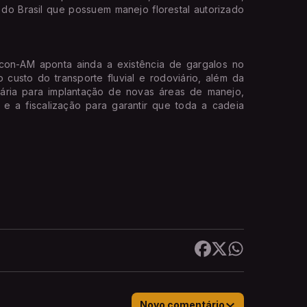
do Brasil que possuem manejo florestal autorizado
con-AM aponta ainda a existência de gargalos no
 custo do transporte fluvial e rodoviário, além da
iária para implantação de novas áreas de manejo,
 e a fiscalização para garantir que toda a cadeia
Novo comentário