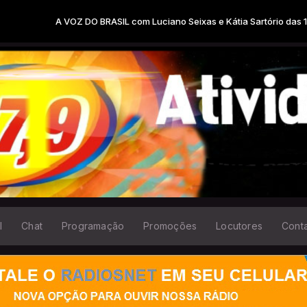
Z DO BRASIL com Luciano Seixas e Kátia Sartório das 19:00 às 20:00
l
Chat
Programação
Promoções
Locutores
Cont