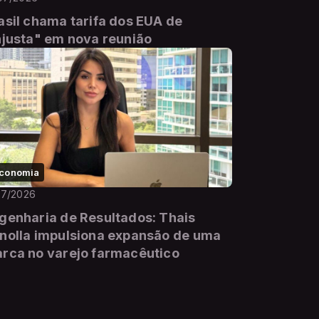
asil chama tarifa dos EUA de
njusta" em nova reunião
conomia
07/2026
genharia de Resultados: Thais
nolla impulsiona expansão de uma
rca no varejo farmacêutico