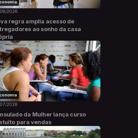
conomia
/08/2026
va regra amplia acesso de
tregadores ao sonho da casa
ópria
conomia
/07/2026
nsulado da Mulher lança curso
atuito para vendas