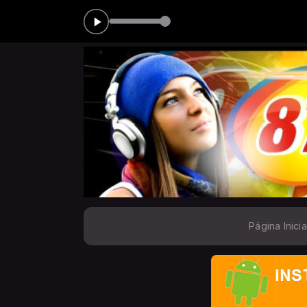
19:00 às 20:00
A VO
Página Inicia