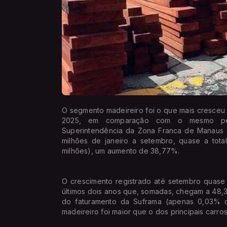
O segmento madeireiro foi o que mais cresceu 
2025, em comparação com o mesmo pe
Superintendência da Zona Franca de Manaus (
milhões de janeiro a setembro, quase a tot
milhões), um aumento de 38,77%.
O crescimento registrado até setembro quase
últimos dois anos que, somadas, chegam a 48,
do faturamento da Suframa (apenas 0,03% do
madeireiro foi maior que o dos principais carro