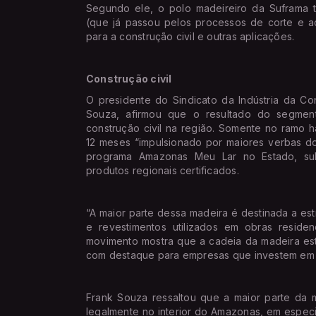
Segundo ele, o polo madeireiro da Suframa 
(que já passou pelos processos de corte e a
para a construção civil e outras aplicações.
Construção civil
O presidente do Sindicato da Indústria da C
Souza, afirmou que o resultado do segment
construção civil na região. Somente no ramo 
12 meses “impulsionado por maiores verbas d
programa Amazonas Meu Lar no Estado, sub
produtos regionais certificados.
“A maior parte dessa madeira é destinada a est
e revestimentos utilizados em obras residen
movimento mostra que a cadeia da madeira est
com destaque para empresas que investem em te
Frank Souza ressaltou que a maior parte da 
legalmente no interior do Amazonas, em especi