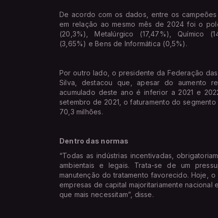
De acordo com os dados, entre os campeões d
em relação ao mesmo mês de 2024 foi o pol
(20,3%), Metalúrgico (17,47%), Químico (14
(3,65%) e Bens de Informática (0,5%).
Por outro lado, o presidente da Federação das
Silva, destacou que, apesar do aumento r
acumulado deste ano é inferior a 2021 e 20
setembro de 2021, o faturamento do segmento 
70,3 milhões.
Dentro das normas
“Todas as indústrias incentivadas, obrigatori
ambientais e legais. Trata-se de um press
manutenção do tratamento favorecido. Hoje, 
empresas de capital majoritariamente nacional 
que mais necessitam”, disse.