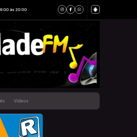
ato
Vídeos