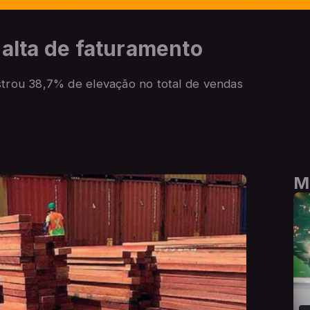
 alta de faturamento
strou 38,7% de elevação no total de vendas
M