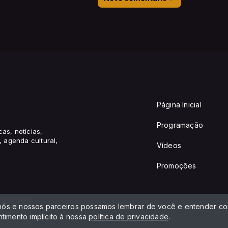
Página Inicial
Programação
cas, notícias,
 agenda cultural,
Vídeos
Promoções
 nós e nossos parceiros possamos lembrar de você e entender com
timento implícito à nossa
política de privacidade
.