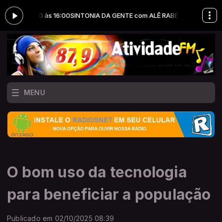
das 14:00 às 16:00
SINTONIA DA GENTE com ALÊ RABELO das 14:00 às 1
MENU
O bom uso da tecnologia
para beneficiar a população
Publicado em 02/10/2025 08:39