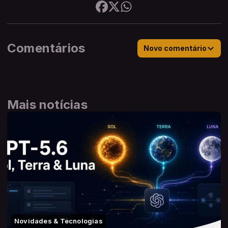
Comentários
Novo comentário
Mais notícias
Novidades & Tecnologias