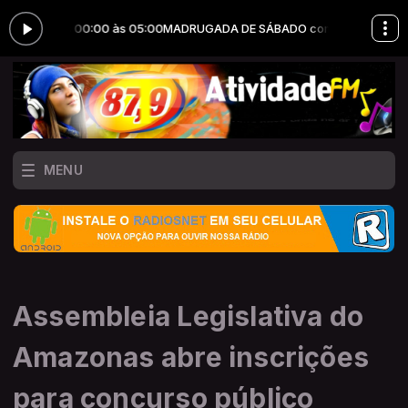
 das 00:00 às 05:00
MADRUGADA DE SÁBADO com JOTA ERRY PRODUÇ
MENU
Assembleia Legislativa do
Amazonas abre inscrições
para concurso público