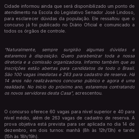
Cidade informou ainda que será disponibilizado um ponto de
atendimento na Escola do Legislativo Senador José Lindoso,
para esclarecer dúvidas da população. Ele ressaltou que o
concurso já foi publicado no Diário Oficial e comunicado a
todos os órgãos de controle.
“Naturalmente, sempre surgirão algumas dúvidas e
estaremos à disposição. Quero parabenizar toda a nossa
diretoria e a comissão organizadora. Informo também que as
inscrições estão abertas para candidatos de todo o Brasil.
São 100 vagas imediatas e 263 para cadastro de reserva. Há
14 anos não realizávamos concurso público e agora é uma
realidade. No início do próximo ano, estaremos contratando
os novos servidores desta Casa”,
acrescentou.
O concurso oferece 60 vagas para nível superior e 40 para
nível médio, além de 263 vagas de cadastro de reserva. A
prova objetiva está prevista para ser aplicada no dia 14 de
dezembro, em dois turnos: manhã (8h às 12h/13h) e tarde
(15h às 18h/19h).