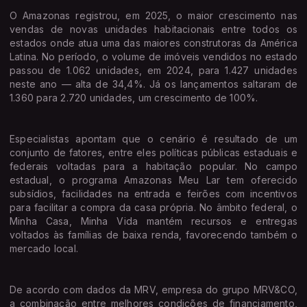
O Amazonas registrou, em 2025, o maior crescimento nas
vendas de novas unidades habitacionais entre todos os
estados onde atua uma das maiores construtoras da América
Latina. No período, o volume de imóveis vendidos no estado
passou de 1.062 unidades, em 2024, para 1.427 unidades
neste ano — alta de 34,4%. Já os lançamentos saltaram de
1.360 para 2.720 unidades, um crescimento de 100%.
Especialistas apontam que o cenário é resultado de um
conjunto de fatores, entre eles políticas públicas estaduais e
federais voltadas para a habitação popular. No campo
estadual, o programa Amazonas Meu Lar tem oferecido
subsídios, facilidades na entrada e feirões com incentivos
para facilitar a compra da casa própria. No âmbito federal, o
Minha Casa, Minha Vida mantém recursos e entregas
voltados às famílias de baixa renda, favorecendo também o
mercado local.
De acordo com dados da MRV, empresa do grupo MRV&CO,
a combinação entre melhores condições de financiamento,