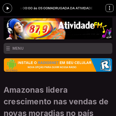
ES das 00:00 às 05:00
MADRUGADA DA ATIVIDADE com JOTA ERRY PRO
MENU
Amazonas lidera
crescimento nas vendas de
novas moradias no país