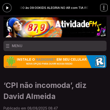
Ê das 08:00 às 09:00
KIDS ALEGRIA NO AR com TIA IRÊ das 08:00 às 09:
MENU
‘CPI não incomoda’, diz
David Almeida
Publicado em 08/08/2025 08:47