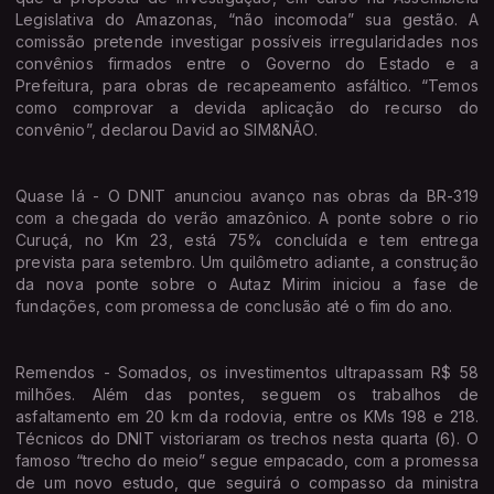
Legislativa do Amazonas, “não incomoda” sua gestão. A
comissão pretende investigar possíveis irregularidades nos
convênios firmados entre o Governo do Estado e a
Prefeitura, para obras de recapeamento asfáltico. “Temos
como comprovar a devida aplicação do recurso do
convênio”, declarou David ao SIM&NÃO.
Quase lá - O DNIT anunciou avanço nas obras da BR-319
com a chegada do verão amazônico. A ponte sobre o rio
Curuçá, no Km 23, está 75% concluída e tem entrega
prevista para setembro. Um quilômetro adiante, a construção
da nova ponte sobre o Autaz Mirim iniciou a fase de
fundações, com promessa de conclusão até o fim do ano.
Remendos - Somados, os investimentos ultrapassam R$ 58
milhões. Além das pontes, seguem os trabalhos de
asfaltamento em 20 km da rodovia, entre os KMs 198 e 218.
Técnicos do DNIT vistoriaram os trechos nesta quarta (6). O
famoso “trecho do meio” segue empacado, com a promessa
de um novo estudo, que seguirá o compasso da ministra