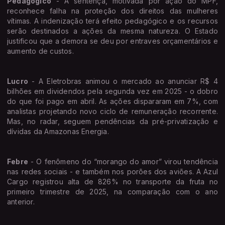
Pedagógico
- A sentença, motivada por ação do MPF,
reconhece falha na proteção dos direitos das mulheres
vítimas. A indenização terá efeito pedagógico e os recursos
serão destinados a ações da mesma natureza. O Estado
justificou que a demora se deu por entraves orçamentários e
aumento de custos.
Lucro
- A Eletrobras animou o mercado ao anunciar R$ 4
bilhões em dividendos pela segunda vez em 2025 - o dobro
do que foi pago em abril. As ações dispararam em 7%, com
analistas projetando novo ciclo de remuneração recorrente.
Mas, no radar, seguem pendências da pré-privatização e
dívidas da Amazonas Energia.
Febre
- O fenômeno do “morango do amor” virou tendência
nas redes sociais - e também nos porões dos aviões. A Azul
Cargo registrou alta de 826% no transporte da fruta no
primeiro trimestre de 2025, na comparação com o ano
anterior.