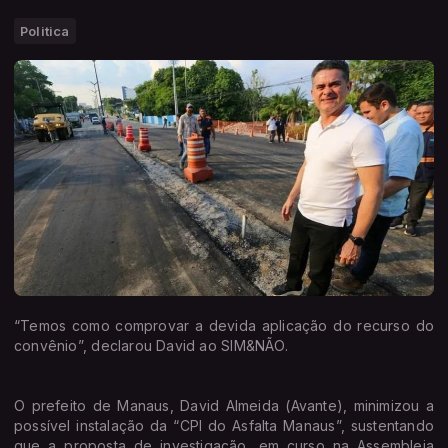
Politica
“Temos como comprovar a devida aplicação do recurso do
convênio”, declarou David ao SIM&NÃO.
O prefeito de Manaus, David Almeida (Avante), minimizou a
possível instalação da “CPI do Asfalta Manaus”, sustentando
que a proposta de investigação, em curso na Assembleia