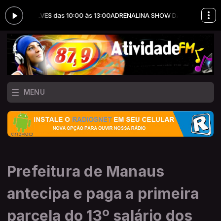
ÇALVES das 10:00 às 13:00
ADRENALINA SHOW DA MANHÃ com JHONAT
MENU
Prefeitura de Manaus
antecipa e paga a primeira
parcela do 13º salário dos