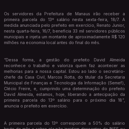
Os servidores da Prefeitura de Manaus irão receber a
primeira parcela do 13º salário nesta sexta-feira, 18/7. A
medida anunciada pelo prefeito em exercício, Renato Junior,
nesta quarta-feira, 16/7, beneficia 33 mil servidores públicos
municipais e injeta um montante de aproximadamente R$ 120
milhões na economia local antes do final do mês.
“Dessa forma, a gestão do prefeito David Almeida
reconhece o trabalho e valoriza quem faz acontecer as
melhorias para a nossa capital. Estou ao lado o secretário-
chefe da Casa Civil, Marcos Rotta, do titular da Secretaria
Municipal de Finanças e Tecnologia da Informação (Semef),
Clécio Freire, e, cumprindo uma determinação do prefeito
David Almeida, estamos, hoje, liberando a antecipação da
primeira parcela do 13º salário para o próximo dia 18”,
anuncia o prefeito em exercício.
A primeira parcela do 13º corresponde a 50% do salário
bruto do mês e sobre ela não incidem descontos de INSS ou