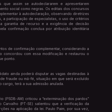
s que assim se autodeclararem e apresentarem
imento social como negras. Os editais dos concursos
plementar à autodeclaração, observando diretrizes
a participação de especialistas, o uso de critérios
, a garantia de recurso e a exigência de decisão
la confirmação conclua por atribuição identitária
entos de confirmação complementar, considerando a
ão concordou com essa modificação e restaurou o
se ponto.
didato ainda poderá disputar as vagas destinadas à
 de fraude ou má-fé, situação em que será excluído
o cargo, terá a sua admissão anulada.
ério (PSDB-AM) criticou a “exterminação dos pardos”
o Carvalho (PT-SE) salientou que a verificação da
rções na aplicação da lei. Paulo Paim, por sua vez,