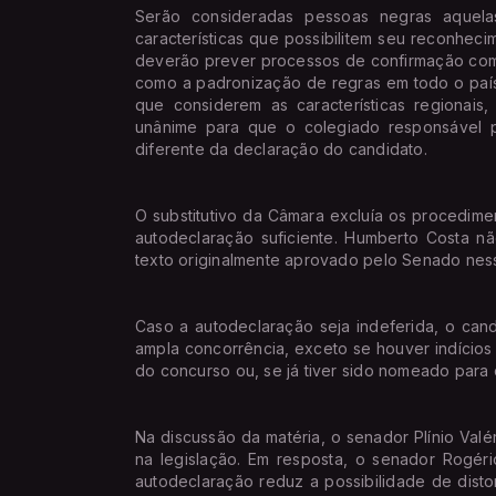
Serão consideradas pessoas negras aquela
características que possibilitem seu reconhec
deverão prever processos de confirmação com
como a padronização de regras em todo o país, 
que considerem as características regionais
unânime para que o colegiado responsável pe
diferente da declaração do candidato.
O substitutivo da Câmara excluía os procedim
autodeclaração suficiente. Humberto Costa n
texto originalmente aprovado pelo Senado nes
Caso a autodeclaração seja indeferida, o can
ampla concorrência, exceto se houver indícios
do concurso ou, se já tiver sido nomeado para 
Na discussão da matéria, o senador Plínio Val
na legislação. Em resposta, o senador Rogéri
autodeclaração reduz a possibilidade de disto