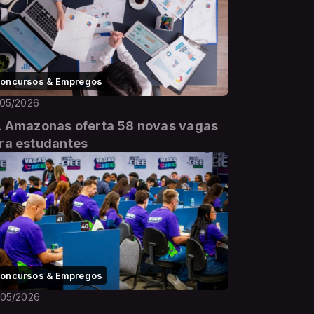
oncursos & Empregos
/05/2026
L Amazonas oferta 58 novas vagas
ra estudantes
oncursos & Empregos
/05/2026