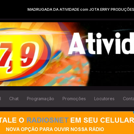
ADRUGADA DA ATIVIDADE com JOTA ERRY PRODUÇÕES das 00:00 às 0
l
Chat
Programação
Promoções
Locutores
Cont