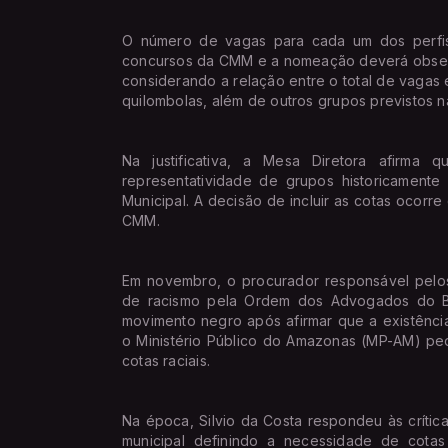
O número de vagas para cada um dos perfis 
concursos da CMM e a nomeação deverá observa
considerando a relação entre o total de vagas 
quilombolas, além de outros grupos previstos na
Na justificativa, a Mesa Diretora afirma 
representatividade de grupos historicamente 
Municipal. A decisão de incluir as cotas ocorr
CMM.
Em novembro, o procurador responsável pelos
de racismo pela Ordem dos Advogados do B
movimento negro após afirmar que a existência 
o Ministério Público do Amazonas (MP-AM) pe
cotas raciais.
Na época, Silvio da Costa respondeu às críti
municipal definindo a necessidade de cotas