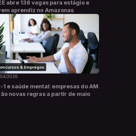
EE abre 136 vagas para estágio e
vem aprendiz no Amazonas
oncursos & Empregos
/04/2026
-1 e saúde mental: empresas do AM
rão novas regras a partir de maio