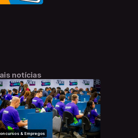
ais notícias
oncursos & Empregos