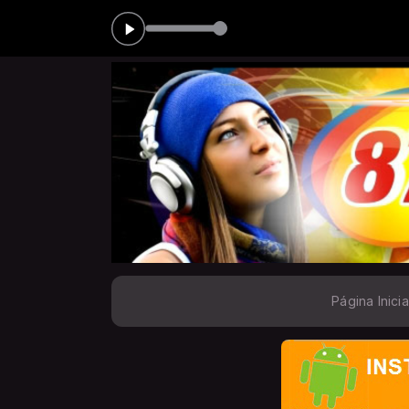
das 00:00 às 05:00
M
Página Inicia