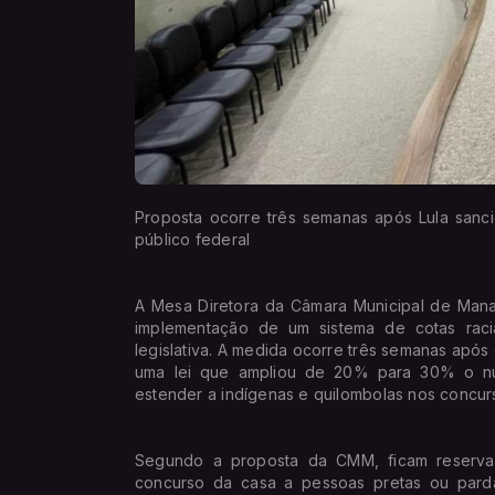
Proposta ocorre três semanas após Lula sanc
público federal
A Mesa Diretora da Câmara Municipal de Mana
implementação de um sistema de cotas racia
legislativa. A medida ocorre três semanas após 
uma lei que ampliou de 20% para 30% o nú
estender a indígenas e quilombolas nos concurs
Segundo a proposta da CMM, ficam reserva
concurso da casa a pessoas pretas ou parda