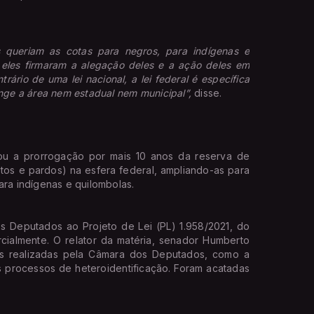
s queriam as cotas para negros, para indígenas e
 eles firmaram a alegação deles e a ação deles em
trário de uma lei nacional, a lei federal é específica
ange a área nem estadual nem municipal”,
disse.
u a prorrogação por mais 10 anos da reserva de
tos e pardos) na esfera federal, ampliando-as para
ara indígenas e quilombolas.
dos Deputados ao Projeto de Lei (PL) 1.958/2021, do
cialmente. O relator da matéria, senador Humberto
ças realizadas pela Câmara dos Deputados, como a
s processos de heteroidentificação. Foram acatadas