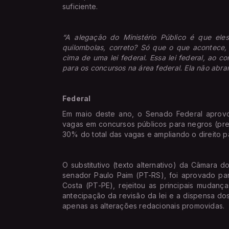
suficiente.
“A alegação do Ministério Público é que ele
quilombolas, correto? Só que o que acontece,
cima de uma lei federal. Essa lei federal, ao con
para os concursos na área federal. Ela não abr
Federal
Em maio deste ano, o Senado Federal aprovo
vagas em concursos públicos para negros (pre
30% do total das vagas e ampliando o direito p
O substitutivo (texto alternativo) da Câmara 
senador Paulo Paim (PT-RS), foi aprovado par
Costa (PT-PE), rejeitou as principais mudan
antecipação da revisão da lei e a dispensa do
apenas as alterações redacionais promovidas.