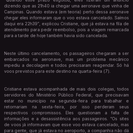
dizendo que as 21h40 ia chegar uma aeronave que vinha de
Campinas. Quando estava (em teoria) perto dessa aeronave
chegar eles informaram que o voo estava cancelado. Saímos
daqui era 22h39”, explicou Cristiane, que já estava na fila de
atendimento para pedir reembolso, pois a viagem remarcada
para a tarde de hoje também havia sido cancelada.
Neste último cancelamento, os passageiros chegaram a ser
embarcados na aeronave, mas um problema mecânico
impediu a decolagem e todos precisaram reagendar. Só há
voos previstos para este destino na quarta-feira (7).
Cristiane estava acompanhada de mais dois colegas, todos
servidores do Ministério Público Federal, que precisavam
estar no município na segunda-feira para trabalhar e
retornariam na sexta-feira, por isso perderam seus
respectivos compromissos. Eles questionam a falta de
informações e a desassistência aos passageiros. “Os sites
de voos já informavam que esse voo estava cancelado, mas
para gente, que já estava no aeroporto, a companhia não dá