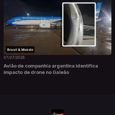
Brasil & Mundo
07/07/2026
Avião de companhia argentina identifica
impacto de drone no Galeão