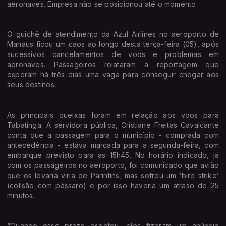
aeronaves. Empresa não se posicionou até o momento
O guichê de atendimento da Azul Airlines no aeroporto de
Manaus ficou um caos ao longo desta terça-feira (05), após
sucessivos cancelamentos de voos e problemas em
aeronaves. Passageiros relataram à reportagem que
esperam há três dias uma vaga para conseguir chegar aos
seus destinos.
As principais queixas foram em relação aos voos para
Tabatinga. A servidora pública, Cristiane Freitas Cavalcante
conta que a passagem para o município - comprada com
antecedência - estava marcada para a segunda-feira, com
embarque previsto para as 15h45. No horário indicado, ja
com os passageiros no aeroporto, foi comunicado que avião
que os levaria viria de Parintins, mas sofreu um ‘bird strike’
(colisão com pássaro) e por isso haveria um atraso de 25
minutos.
“Quando esse prazo esgotou, eles fizeram um anúncio