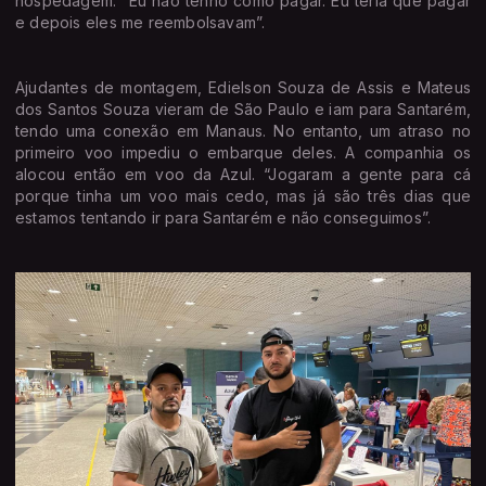
hospedagem. “Eu não tenho como pagar. Eu teria que pagar
e depois eles me reembolsavam”.
Ajudantes de montagem, Edielson Souza de Assis e Mateus
dos Santos Souza vieram de São Paulo e iam para Santarém,
tendo uma conexão em Manaus. No entanto, um atraso no
primeiro voo impediu o embarque deles. A companhia os
alocou então em voo da Azul. “Jogaram a gente para cá
porque tinha um voo mais cedo, mas já são três dias que
estamos tentando ir para Santarém e não conseguimos”.