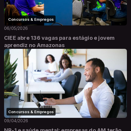
Concursos & Empregos
06/05/2026
CIEE abre 136 vagas para estágio e jovem
aprendiz no Amazonas
Concursos & Empregos
09/04/2026
NR-1 e saúde mental: empresas do AM terão