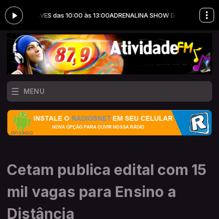
ÇALVES das 10:00 às 13:00
ADRENALINA SHOW DA MANHÃ com JHONA
MENU
Cetam publica edital com 15
mil vagas para Ensino a
Distância