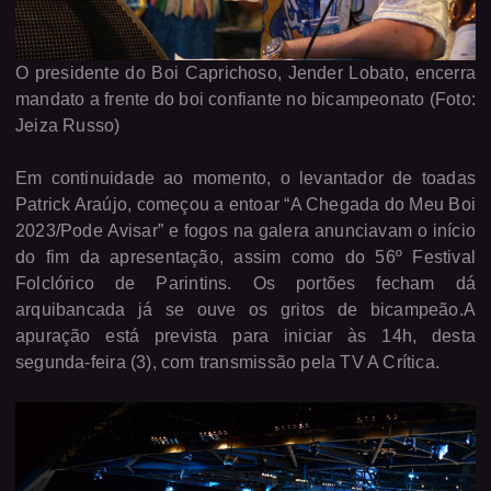
O presidente do Boi Caprichoso, Jender Lobato, encerra
mandato a frente do boi confiante no bicampeonato (Foto:
Jeiza Russo)
Em continuidade ao momento, o levantador de toadas
Patrick Araújo, começou a entoar “A Chegada do Meu Boi
2023/Pode Avisar” e fogos na galera anunciavam o início
do fim da apresentação, assim como do 56º Festival
Folclórico de Parintins. Os portões fecham dá
arquibancada já se ouve os gritos de bicampeão.A
apuração está prevista para iniciar às 14h, desta
segunda-feira (3), com transmissão pela TV A Crítica.