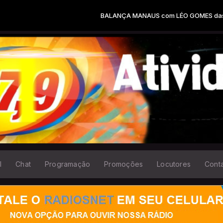
BALANÇA MANAUS com LÉO GOMES das 10:0
l
Chat
Programação
Promoções
Locutores
Cont