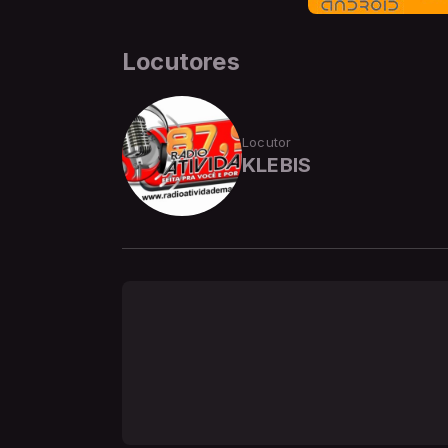
Locutores
Locutor
KLEBIS