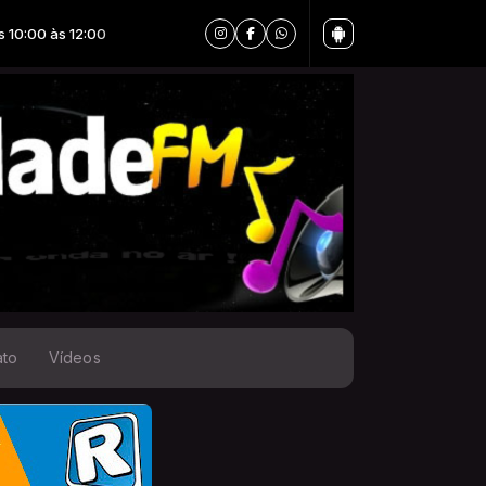
0 às 12:00
ato
Vídeos