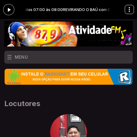
 BIA IPSEN das 07:00 às 08:00
REVIRANDO O BAÚ com BIA IPSEN das 07
MENU
Locutores