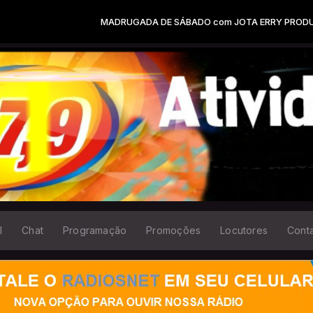
MADRUGADA DE SÁBADO com JOTA ERRY PRODUÇÕES 
l
Chat
Programação
Promoções
Locutores
Cont