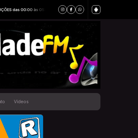
das 00:00 às 05:00
ato
Vídeos