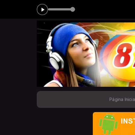
ERRY PRODUÇÕES das 00:00 às 05:00
Página Inicia