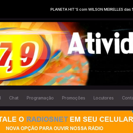
PLANETA HIT'S com WILSON MEIRELLES das 16:00 
l
Chat
Programação
Promoções
Locutores
Cont